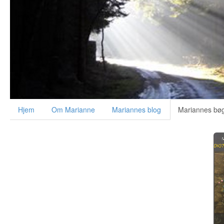
Hjem
Om Marianne
Mariannes blog
Mariannes bø