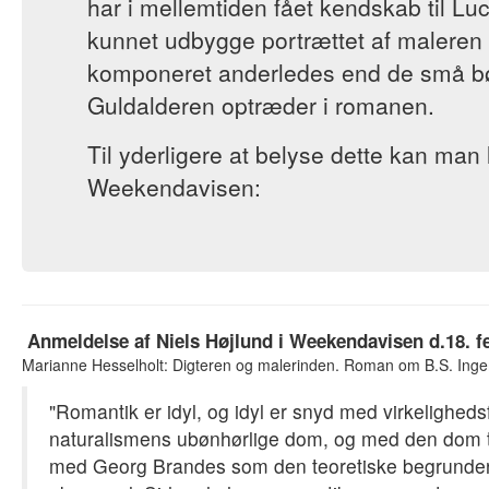
har i mellemtiden fået kendskab til L
kunnet udbygge portrættet af maleren
komponeret anderledes end de små bøge
Guldalderen optræder i romanen.
Til yderligere at belyse dette kan ma
Weekendavisen:
Anmeldelse af Niels Højlund i Weekendavisen d.18. f
Marianne Hesselholt: Digteren og malerinden. Roman om B.S. Ingem
"Romantik er idyl, og idyl er snyd med virkelighe
naturalismens ubønhørlige dom, og med den dom t
med Georg Brandes som den teoretiske begrunder o