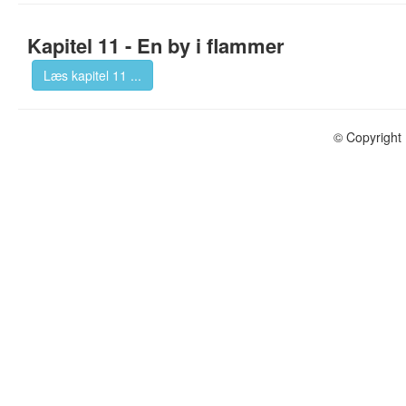
Kapitel 11 - En by i flammer
Læs kapitel 11 ...
© Copyright