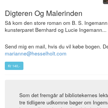
Digteren Og Malerinden
Så kom den store roman om B. S. Ingemann 
kunsterparet Bernhard og Lucie Ingemann...
Send mig en mail, hvis du vil købe bogen. De
marianne@hesselholt.com
Kr 140,-
Som det fremgår af bibliotekernes lek
tre tidligere udkomne bøger om Ingem